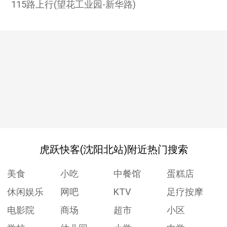
115路上行(望花工业园-新华路)
虎跃快客(沈阳北站)附近热门搜索
美食
小吃
中餐馆
蛋糕店
休闲娱乐
网吧
KTV
足疗按摩
电影院
商场
超市
小区