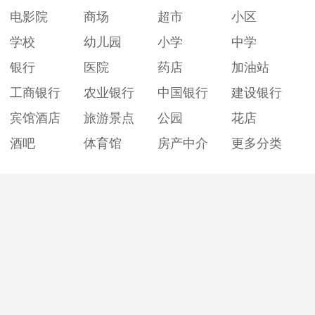
电影院
商场
超市
小区
学校
幼儿园
小学
中学
银行
医院
药店
加油站
工商银行
农业银行
中国银行
建设银行
宾馆酒店
旅游景点
公园
花店
酒吧
体育馆
房产中介
更多分类