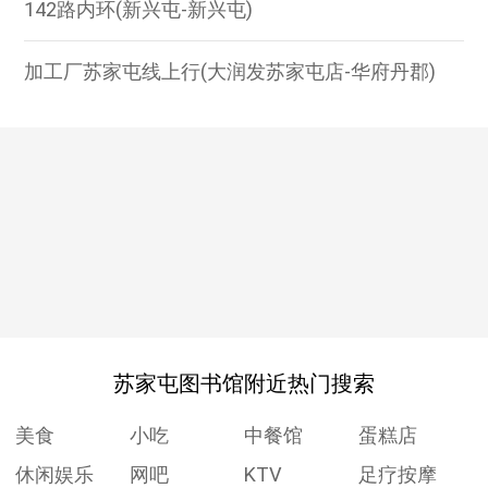
142路内环(新兴屯-新兴屯)
加工厂苏家屯线上行(大润发苏家屯店-华府丹郡)
苏家屯图书馆附近热门搜索
美食
小吃
中餐馆
蛋糕店
休闲娱乐
网吧
KTV
足疗按摩