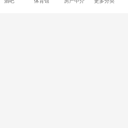
酒吧
体育馆
房产中介
更多分类