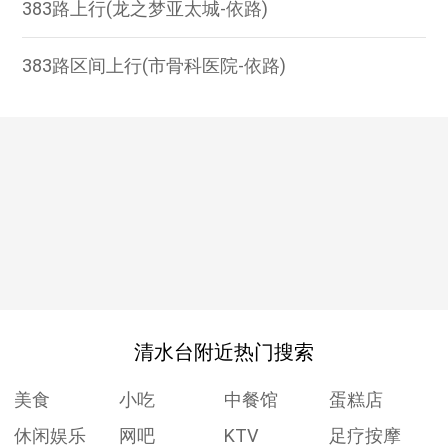
383路上行(龙之梦亚太城-依路)
383路区间上行(市骨科医院-依路)
清水台附近热门搜索
美食
小吃
中餐馆
蛋糕店
休闲娱乐
网吧
KTV
足疗按摩