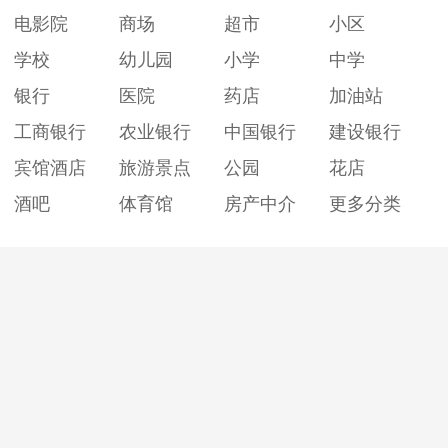
电影院
商场
超市
小区
学校
幼儿园
小学
中学
银行
医院
药店
加油站
工商银行
农业银行
中国银行
建设银行
宾馆酒店
旅游景点
公园
花店
酒吧
体育馆
房产中介
更多分类