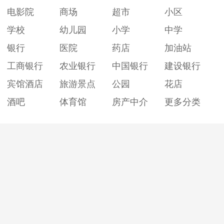
电影院
商场
超市
小区
学校
幼儿园
小学
中学
银行
医院
药店
加油站
工商银行
农业银行
中国银行
建设银行
宾馆酒店
旅游景点
公园
花店
酒吧
体育馆
房产中介
更多分类