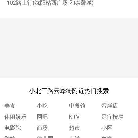
102路上行(沈阳站西广场-和泰馨城)
小北三路云峰街附近热门搜索
美食
小吃
中餐馆
蛋糕店
休闲娱乐
网吧
KTV
足疗按摩
电影院
商场
超市
小区