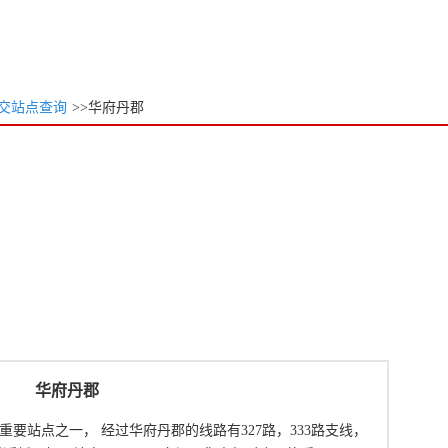
交站点查询
>>华府丹郡
华府丹郡
要站点之一， 经过华府丹郡的线路有327路，333路支线，