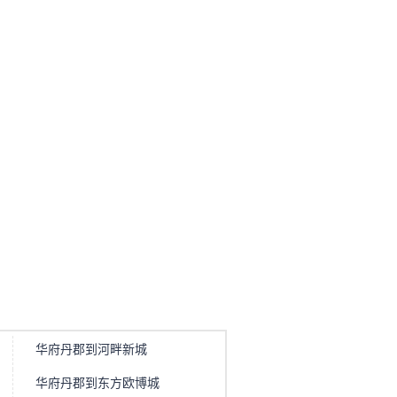
华府丹郡到河畔新城
华府丹郡到东方欧博城