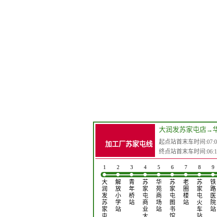
大润发苏家屯店
→
起点站首末车时间:07:05-
加工厂苏家屯线
终点站首末车时间:06:15-
1
2
3
4
5
6
7
8
9
大
解
青
苏
华
苏
老
苏
铁
润
放
年
家
苑
家
圈
家
路
发
小
桥
屯
商
屯
楼
屯
医
苏
学
站
商
场
图
站
火
院
家
站
业
站
书
车
站
屯
大
馆
站