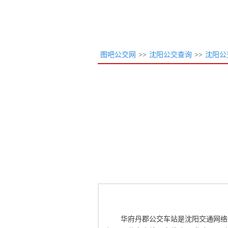
图吧公交网
>>
沈阳公交查询
>>
沈阳公
华府丹郡公交车站是沈阳交通网络重