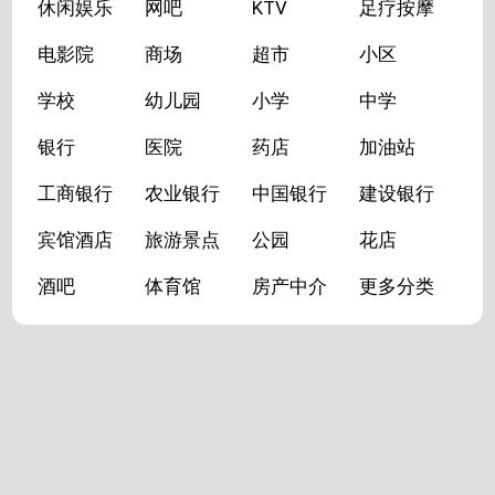
休闲娱乐
网吧
KTV
足疗按摩
电影院
商场
超市
小区
学校
幼儿园
小学
中学
银行
医院
药店
加油站
工商银行
农业银行
中国银行
建设银行
宾馆酒店
旅游景点
公园
花店
酒吧
体育馆
房产中介
更多分类