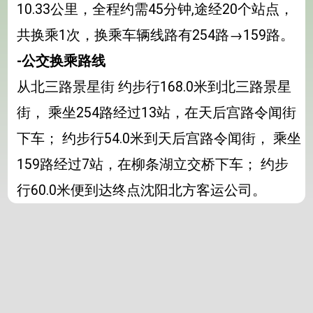
10.33公里，全程约需45分钟,途经20个站点，
共换乘1次，换乘车辆线路有254路→159路。
-公交换乘路线
从北三路景星街 约步行168.0米到北三路景星
街， 乘坐254路经过13站，在天后宫路令闻街
下车； 约步行54.0米到天后宫路令闻街， 乘坐
159路经过7站，在柳条湖立交桥下车； 约步
行60.0米便到达终点沈阳北方客运公司。