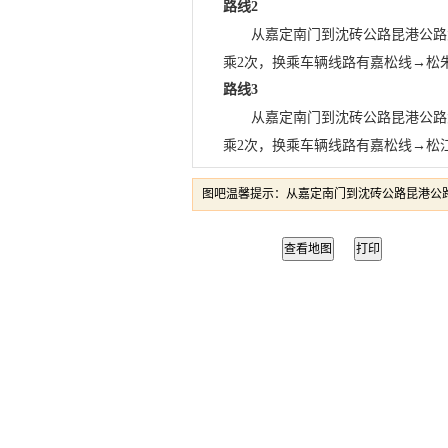
路线2
从嘉定南门到沈砖公路昆港公路大概
乘2次，换乘车辆线路有嘉松线→松朱
路线3
从嘉定南门到沈砖公路昆港公路大概
乘2次，换乘车辆线路有嘉松线→松江
图吧温馨提示：从嘉定南门到沈砖公路昆港公路
查看地图
打印