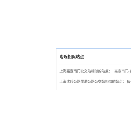
附近相似站点
上海嘉定南门公交站相似的站点：
嘉定南门(
上海沈砖公路昆港公路公交站相似的站点：
暂