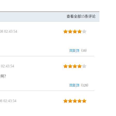
查看全部15条评论
8 02:43:54
回复
|
顶
（
19
）
02:43:54
走啊？
回复
|
顶
（
129
）
8 02:43:54