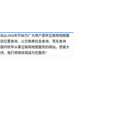
站从2004年开始为广大用户提供互联网地图服
包括位置查询、公交换乘信息查询、驾车查询
是国内较早从事互联网地图服务的网站。感谢大
支持，我们将继续竭诚为您服务！