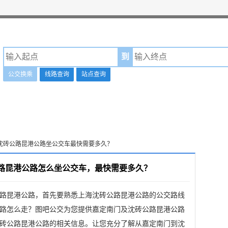
到
公交换乘
线路查询
站点查询
到沈砖公路昆港公路坐公交车最快需要多久？
路昆港公路怎么坐公交车，最快需要多久？
路昆港公路，首先要熟悉上海沈砖公路昆港公路的公交路线
路怎么走？图吧公交为您提供嘉定南门及沈砖公路昆港公路
砖公路昆港公路的相关信息。让您充分了解从嘉定南门到沈