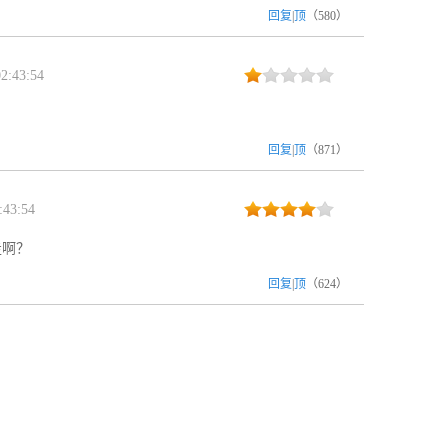
回复
|
顶
（
580
）
2:43:54
回复
|
顶
（
871
）
:43:54
走啊？
回复
|
顶
（
624
）