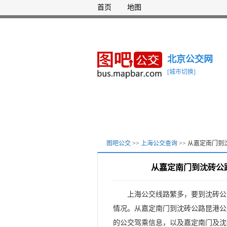
首页
地图
北京公交网
[城市切换]
图吧公交
>>
上海公交查询
>> 从嘉定南门
从嘉定南门到沈砖公
上海公交线路繁多，要到沈砖公
情况。从嘉定南门到沈砖公路昆港公
的公交驾乘信息，以及嘉定南门及沈