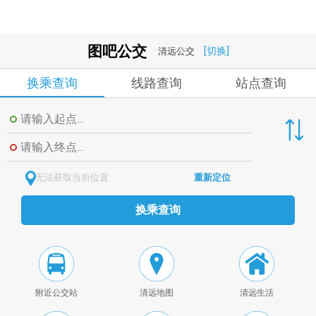
图吧公交
[切换]
清远公交
换乘查询
线路查询
站点查询
无法获取当前位置
重新定位
换乘查询
附近公交站
清远地图
清远生活