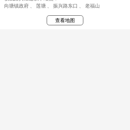
向塘镇政府 、 莲塘 、 振兴路东口 、 老福山
查看地图