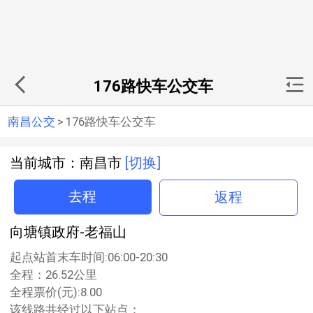
176路快车公交车
南昌公交
>
176路快车公交车
当前城市：南昌市
[切换]
去程
返程
向塘镇政府-老福山
起点站首末车时间:06:00-20:30
全程：26.52公里
全程票价(元):8.00
该线路共经过以下站点：