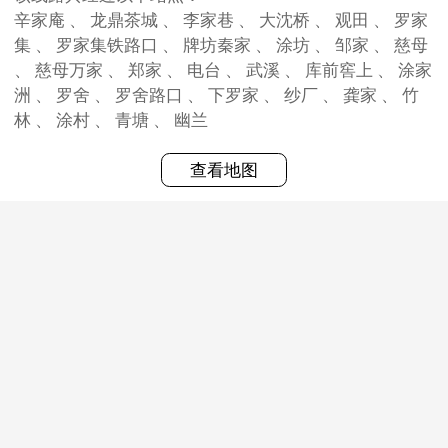
辛家庵 、 龙鼎茶城 、 李家巷 、 大沈桥 、 观田 、 罗家
集 、 罗家集铁路口 、 牌坊秦家 、 涂坊 、 邹家 、 慈母
、 慈母万家 、 郑家 、 电台 、 武溪 、 库前窖上 、 涂家
洲 、 罗舍 、 罗舍路口 、 下罗家 、 纱厂 、 龚家 、 竹
林 、 涂村 、 青塘 、 幽兰
查看地图