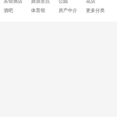
宾馆酒店
旅游景点
公园
花店
酒吧
体育馆
房产中介
更多分类