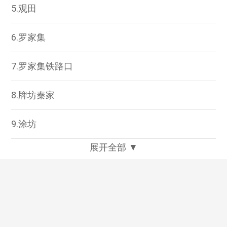
5.观田
6.罗家集
7.罗家集铁路口
8.牌坊秦家
9.涂坊
展开全部 ▼