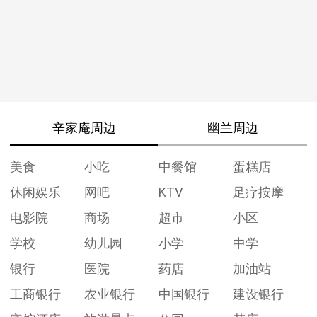
辛家庵周边
幽兰周边
美食
小吃
中餐馆
蛋糕店
休闲娱乐
网吧
KTV
足疗按摩
电影院
商场
超市
小区
学校
幼儿园
小学
中学
银行
医院
药店
加油站
工商银行
农业银行
中国银行
建设银行