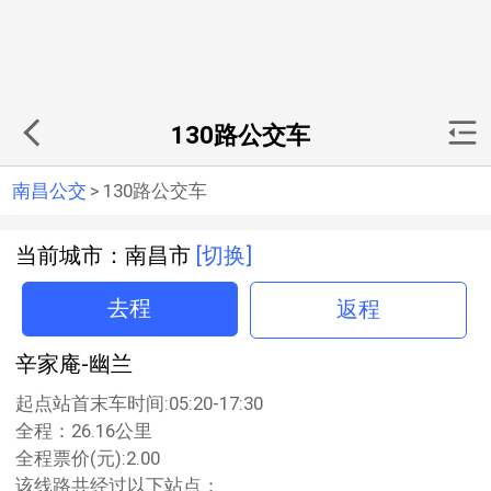
130路公交车
南昌公交
>
130路公交车
当前城市：南昌市
[切换]
去程
返程
辛家庵-幽兰
起点站首末车时间:05:20-17:30
全程：26.16公里
全程票价(元):2.00
该线路共经过以下站点：