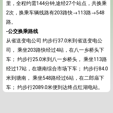
里，全程约需144分钟,途经27个站点，共换乘
2次，换乘车辆线路有203路快→113路→548
路。
-公交换乘路线
从省送变电公司 约步行37.0米到省送变电公
司， 乘坐203路快经过4站，在八一乡桥头下
车； 约步行25.0米到八一乡桥头， 乘坐113路
经过17站，在塘南综合市场下车； 约步行84.0
米到塘南， 乘坐548路经过6站，在二郎庙下
车； 约步行2089.0米便到达终点红湖电站。