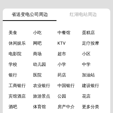
省送变电公司周边
红湖电站周边
美食
小吃
中餐馆
蛋糕店
休闲娱乐
网吧
KTV
足疗按摩
电影院
商场
超市
小区
学校
幼儿园
小学
中学
银行
医院
药店
加油站
工商银行
农业银行
中国银行
建设银行
宾馆酒店
旅游景点
公园
花店
酒吧
体育馆
房产中介
更多分类