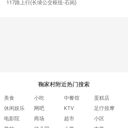
117路上行(长堎公交枢纽-石岗)
鞠家村附近热门搜索
美食
小吃
中餐馆
蛋糕店
休闲娱乐
网吧
KTV
足疗按摩
电影院
商场
超市
小区