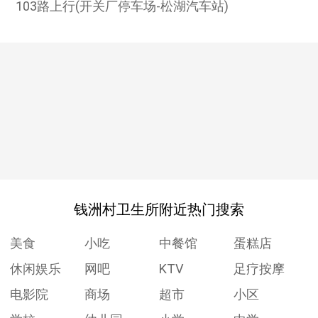
103路上行(开关厂停车场-松湖汽车站)
钱洲村卫生所附近热门搜索
美食
小吃
中餐馆
蛋糕店
休闲娱乐
网吧
KTV
足疗按摩
电影院
商场
超市
小区