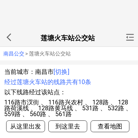
莲塘火车站公交站
南昌公交
>
莲塘火车站公交站
当前城市：南昌市
[切换]
经过莲塘火车站的线路共有10条
以下线路经过该站点：
116路市汊街 、 116路兴农村 、 128路 、 128
路荷溪线 、 128路黄马线 、 531路 、 532路 、
559路 、 560路 、 561路
从这里出发
到这里去
查看地图