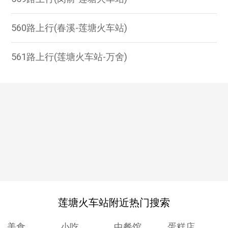
560路上行(春溪-莲塘火车站)
561路上行(莲塘火车站-万舍)
莲塘火车站附近热门搜索
美食
小吃
中餐馆
蛋糕店