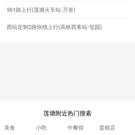
561路上行(莲塘火车站-万舍)
西站定制2路快线上行(高铁西客站-玺园)
莲塘附近热门搜索
美食
小吃
中餐馆
蛋糕店