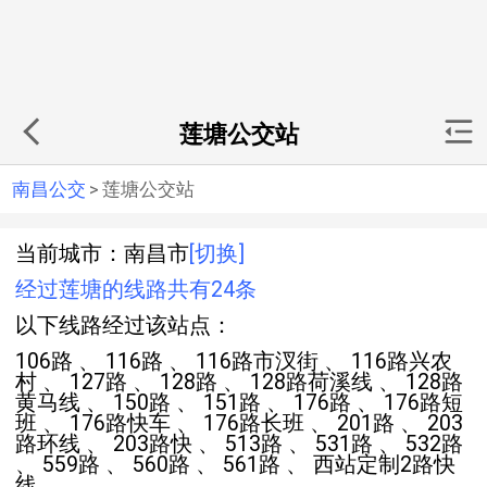
莲塘公交站
南昌公交
>
莲塘公交站
当前城市：南昌市
[切换]
经过莲塘的线路共有24条
以下线路经过该站点：
106路 、 116路 、 116路市汊街 、 116路兴农
村 、 127路 、 128路 、 128路荷溪线 、 128路
黄马线 、 150路 、 151路 、 176路 、 176路短
班 、 176路快车 、 176路长班 、 201路 、 203
路环线 、 203路快 、 513路 、 531路 、 532路
、 559路 、 560路 、 561路 、 西站定制2路快
线