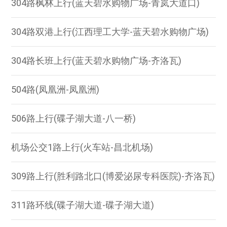
304路枫林上行(蓝天碧水购物广场-青岚大道口)
304路双港上行(江西理工大学-蓝天碧水购物广场)
304路长班上行(蓝天碧水购物广场-齐洛瓦)
504路(凤凰洲-凤凰洲)
506路上行(碟子湖大道-八一桥)
机场公交1路上行(火车站-昌北机场)
309路上行(胜利路北口(博爱泌尿专科医院)-齐洛瓦)
311路环线(碟子湖大道-碟子湖大道)