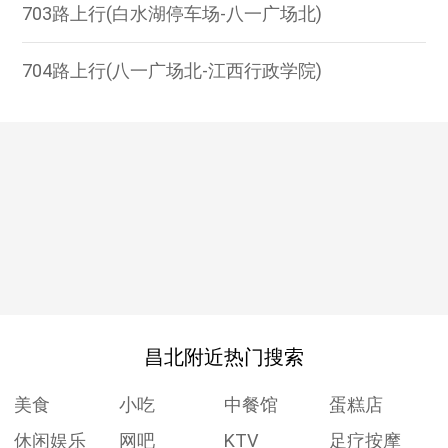
703路上行(白水湖停车场-八一广场北)
704路上行(八一广场北-江西行政学院)
昌北附近热门搜索
美食
小吃
中餐馆
蛋糕店
休闲娱乐
网吧
KTV
足疗按摩