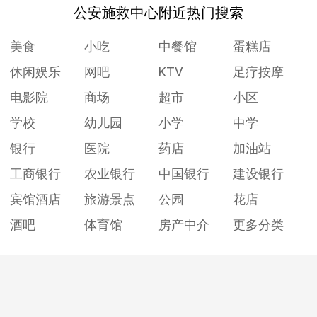
公安施救中心附近热门搜索
美食
小吃
中餐馆
蛋糕店
休闲娱乐
网吧
KTV
足疗按摩
电影院
商场
超市
小区
学校
幼儿园
小学
中学
银行
医院
药店
加油站
工商银行
农业银行
中国银行
建设银行
宾馆酒店
旅游景点
公园
花店
酒吧
体育馆
房产中介
更多分类