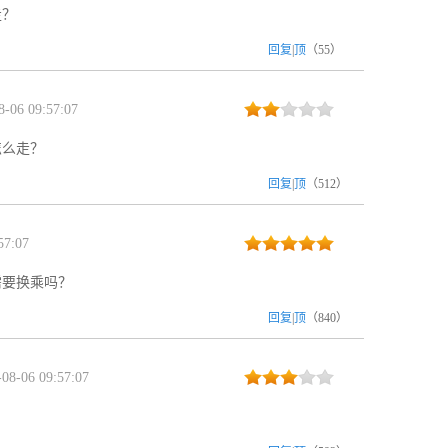
走？
回复
|
顶
（
55
）
-06 09:57:07
怎么走？
回复
|
顶
（
512
）
57:07
需要换乘吗？
回复
|
顶
（
840
）
8-06 09:57:07