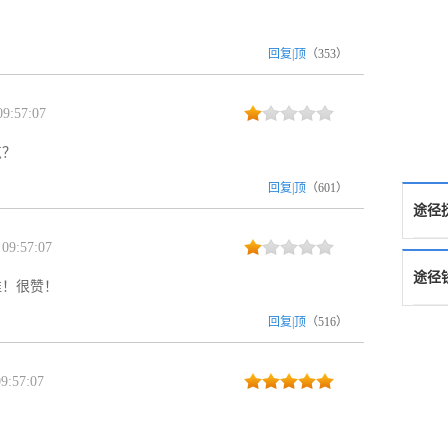
回复
|
顶
（
353
）
9:57:07
点？
回复
|
顶
（
601
）
途径
09:57:07
途径
准！很赞！
回复
|
顶
（
516
）
9:57:07