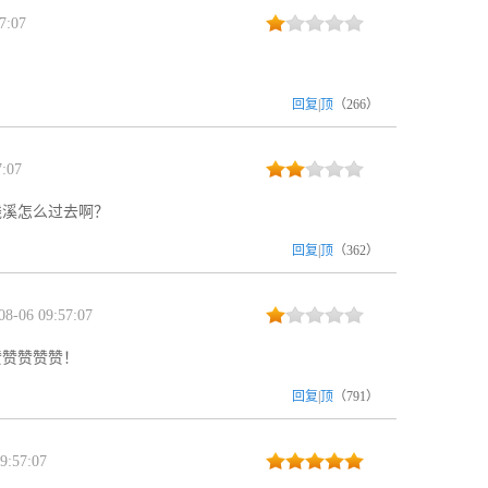
7:07
？
回复
|
顶
（
266
）
:07
钱溪怎么过去啊？
回复
|
顶
（
362
）
8-06 09:57:07
赞赞赞赞赞！
回复
|
顶
（
791
）
9:57:07