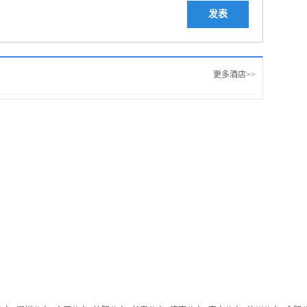
发表
更多酒店>>