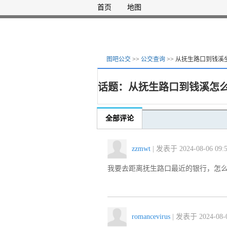
首页
地图
图吧公交
>>
公交查询
>> 从抚生路口到钱
话题：从抚生路口到钱溪怎
全部评论
zzmwt
| 发表于 2024-08-06 09:5
我要去距离抚生路口最近的银行，怎
romancevirus
| 发表于 2024-08-0