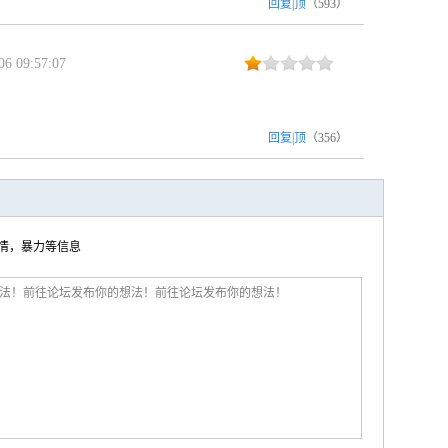
回复
|
顶
（
593
）
6 09:57:07
回复
|
顶
（
356
）
色情，暴力等信息