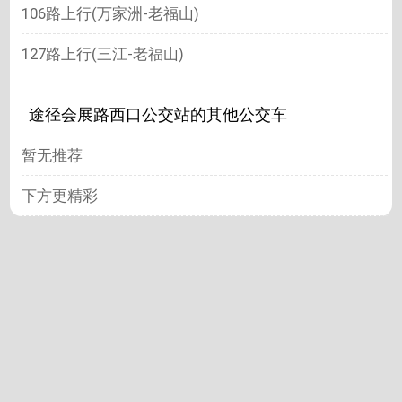
106路上行(万家洲-老福山)
127路上行(三江-老福山)
途径会展路西口公交站的其他公交车
暂无推荐
下方更精彩