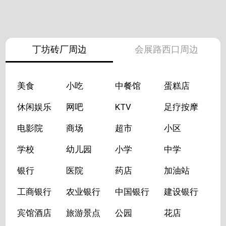
丁坊砖厂周边
会展路西口周边
美食
小吃
中餐馆
蛋糕店
休闲娱乐
网吧
KTV
足疗按摩
电影院
商场
超市
小区
学校
幼儿园
小学
中学
银行
医院
药店
加油站
工商银行
农业银行
中国银行
建设银行
宾馆酒店
旅游景点
公园
花店