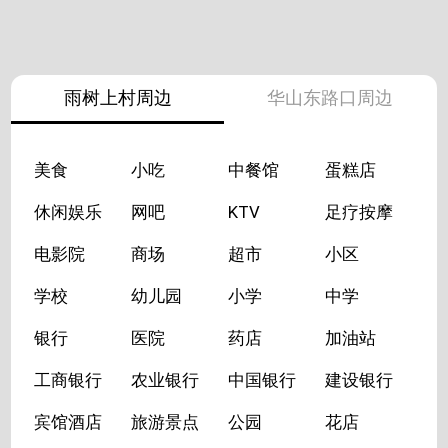
雨树上村周边
华山东路口周边
美食
小吃
中餐馆
蛋糕店
休闲娱乐
网吧
KTV
足疗按摩
电影院
商场
超市
小区
学校
幼儿园
小学
中学
银行
医院
药店
加油站
工商银行
农业银行
中国银行
建设银行
宾馆酒店
旅游景点
公园
花店