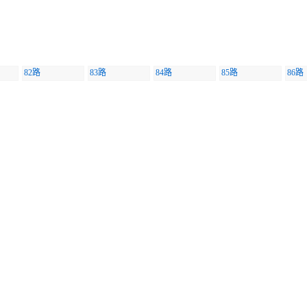
82路
83路
84路
85路
86路