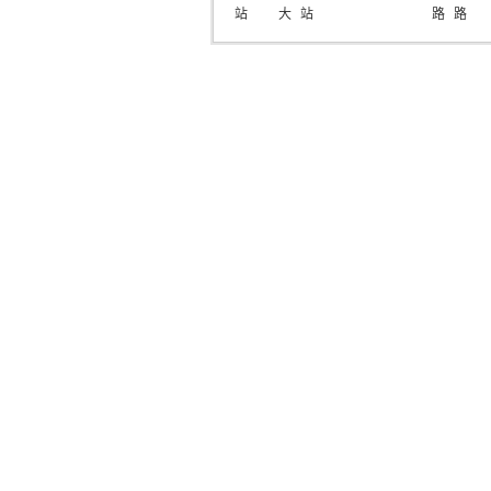
站
大
站
路
路
道
站
站
站