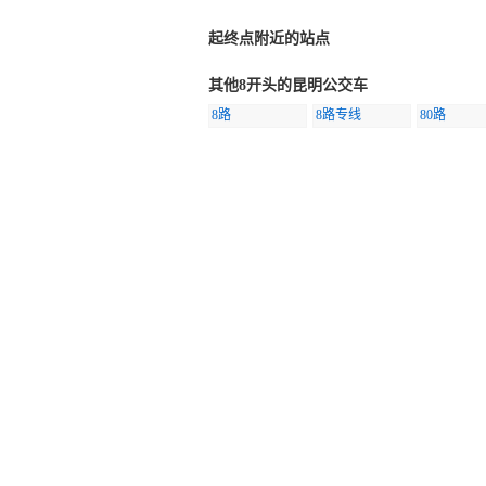
起终点附近的站点
其他8开头的昆明公交车
8路
8路专线
80路