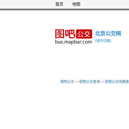
首页
地图
北京公交网
[城市切换]
图吧公交
>>
昆明公交查询
>>
昆明公交线路查