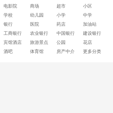
电影院
商场
超市
小区
学校
幼儿园
小学
中学
银行
医院
药店
加油站
工商银行
农业银行
中国银行
建设银行
宾馆酒店
旅游景点
公园
花店
酒吧
体育馆
房产中介
更多分类