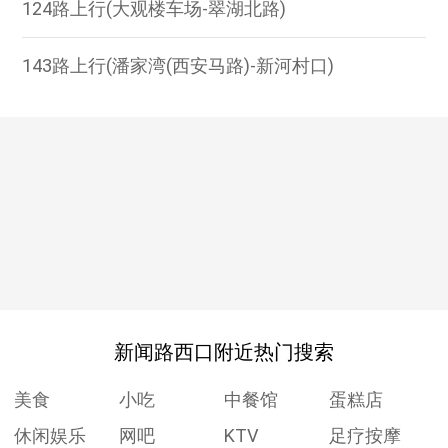
124路上行(大观楼车场-翠湖北路)
143路上行(潘家湾(西安马路)-新河村口)
新闻路西口附近热门搜索
美食
小吃
中餐馆
蛋糕店
休闲娱乐
网吧
KTV
足疗按摩