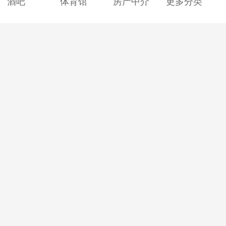
酒吧
体育馆
房产中介
更多分类