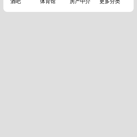
酒吧
体育馆
房产中介
更多分类