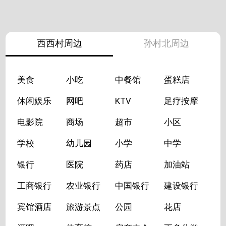
西西村周边
孙村北周边
美食
小吃
中餐馆
蛋糕店
休闲娱乐
网吧
KTV
足疗按摩
电影院
商场
超市
小区
学校
幼儿园
小学
中学
银行
医院
药店
加油站
工商银行
农业银行
中国银行
建设银行
宾馆酒店
旅游景点
公园
花店