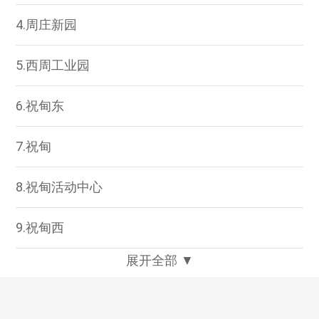
4.周庄新园
5.西周工业园
6.祝甸东
7.祝甸
8.祝甸活动中心
9.祝甸西
展开全部 ▼