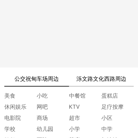
公交祝甸车场周边
泺文路文化西路周边
美食
小吃
中餐馆
蛋糕店
休闲娱乐
网吧
KTV
足疗按摩
电影院
商场
超市
小区
学校
幼儿园
小学
中学