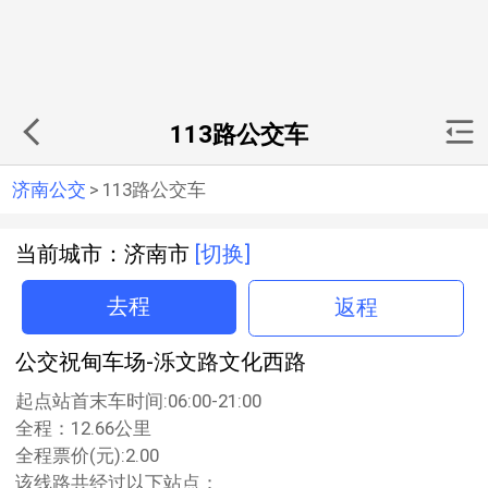
113路公交车
济南公交
>
113路公交车
当前城市：济南市
[切换]
去程
返程
公交祝甸车场-泺文路文化西路
起点站首末车时间:06:00-21:00
全程：12.66公里
全程票价(元):2.00
该线路共经过以下站点：