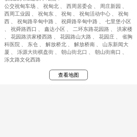
公交祝甸车场 、 祝甸北 、 西周居委会 、 周庄新园 、
西周工业园 、 祝甸东 、 祝甸 、 祝甸活动中心 、 祝甸
西 、 祝甸路辛甸中路 、 祝舜路辛甸中路 、 七里堡小区
、 祝舜路西口 、 鑫达小区 、 二环东路花园路 、 洪家楼
、 花园路洪家楼西路 、 花园路山大路 、 花园庄 、 省胸
科医院 、 东仓 、 解放桥北 、 解放桥南 、 山东新闻大
厦 、 泺源大街棋盘街 、 朝山街北口 、 朝山街南口 、
泺文路文化西路
查看地图