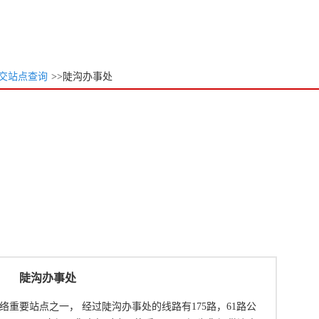
交站点查询
>>陡沟办事处
陡沟办事处
重要站点之一， 经过陡沟办事处的线路有175路，61路公