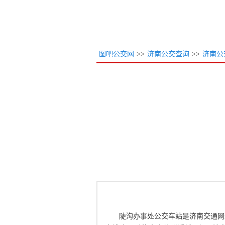
图吧公交网
>>
济南公交查询
>>
济南公
陡沟办事处公交车站是济南交通网络