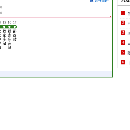
返程线路
0
1
0
4
15
16
17
2
党
魏
魏
邵
3
家
家
家
西
中
庄
庄
站
4
学
站
东
站
站
5
6