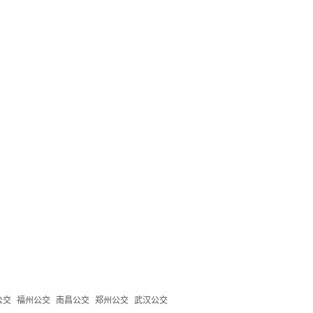
公交
福州公交
南昌公交
郑州公交
武汉公交