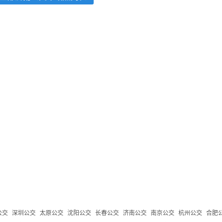
公交
深圳公交
太原公交
沈阳公交
长春公交
济南公交
南京公交
杭州公交
合肥