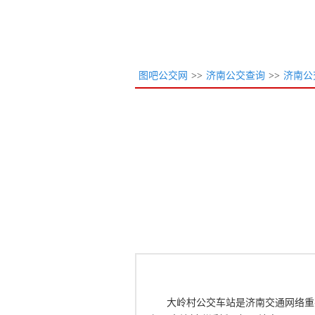
图吧公交网
>>
济南公交查询
>>
济南公
大岭村公交车站是济南交通网络重要