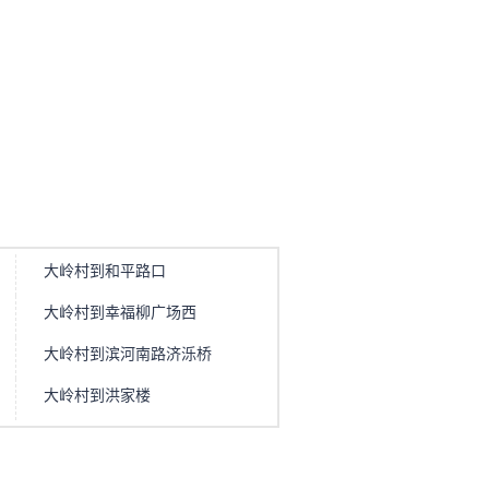
大岭村到和平路口
大岭村到幸福柳广场西
大岭村到滨河南路济泺桥
大岭村到洪家楼