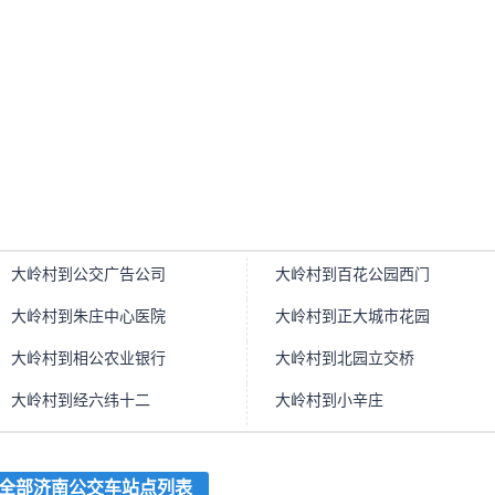
大岭村到公交广告公司
大岭村到百花公园西门
大岭村到朱庄中心医院
大岭村到正大城市花园
大岭村到相公农业银行
大岭村到北园立交桥
大岭村到经六纬十二
大岭村到小辛庄
全部济南公交车站点列表