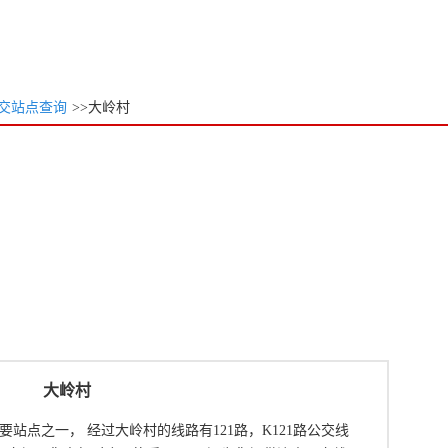
交站点查询
>>大岭村
大岭村
站点之一， 经过大岭村的线路有121路，K121路公交线