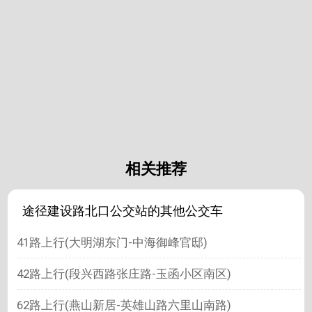
相关推荐
途径建设路北口公交站的其他公交车
41路上行(大明湖东门-中海御峰官邸)
42路上行(段兴西路张庄路-玉函小区南区)
62路上行(燕山新居-英雄山路六里山南路)