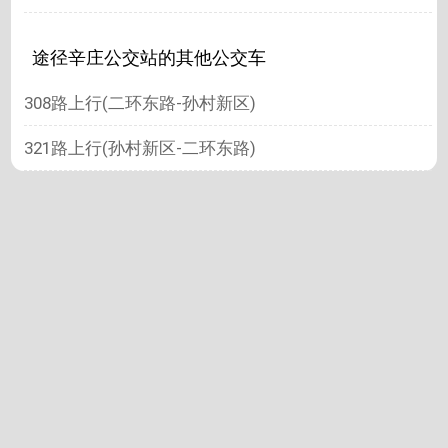
途径辛庄公交站的其他公交车
308路上行(二环东路-孙村新区)
321路上行(孙村新区-二环东路)