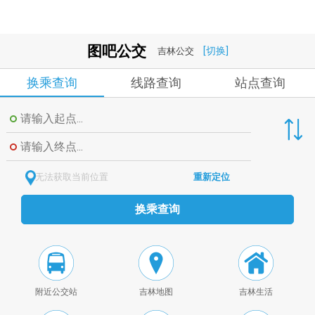
图吧公交
[切换]
吉林公交
换乘查询
线路查询
站点查询
无法获取当前位置
重新定位
换乘查询
附近公交站
吉林地图
吉林生活