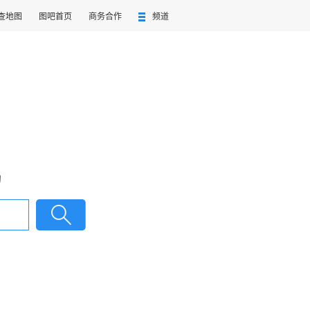
查地图
图吧首页
商务合作
频道
询