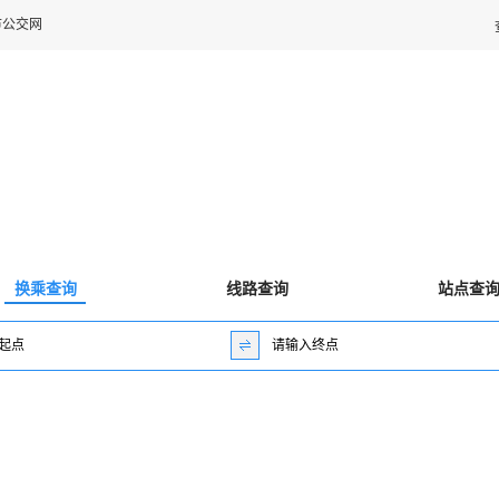
市公交网
换乘查询
线路查询
站点查