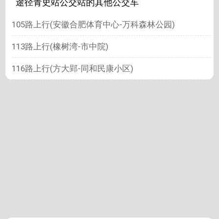
途径青史站公交站的其他公交车
105路上行(安徽合肥体育中心-万科森林公园)
113路上行(橡树湾-市中院)
116路上行(方大郢-同和民康小区)