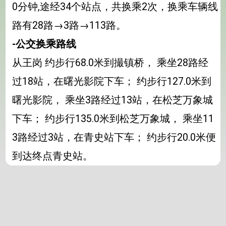
0分钟,途经34个站点，共换乘2次，换乘车辆线
路有28路→3路→113路。
-公交换乘路线
从王岗 约步行68.0米到撮镇桥， 乘坐28路经
过18站，在曙光影院下车； 约步行127.0米到
曙光影院， 乘坐3路经过13站，在松芝万象城
下车； 约步行135.0米到松芝万象城， 乘坐11
3路经过3站，在青史站下车； 约步行20.0米便
到达终点青史站。