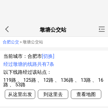
墩塘公交站
合肥公交
>
墩塘公交站
当前城市：合肥市
[切换]
经过墩塘的线路共有7条
以下线路经过该站点：
119路 、 125路 、 12路 、 136路 、 13路 、 16
路 、 53路
从这里出发
到这里去
查看地图