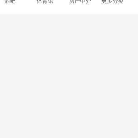
酒吧
体育馆
房产中介
更多分类