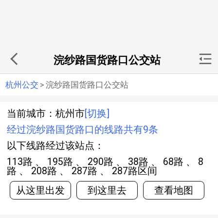
浣纱路国货路口公交站
杭州公交
>
浣纱路国货路口公交站
当前城市：杭州市
[切换]
经过浣纱路国货路口的线路共有9条
以下线路经过该站点：
113路 、 195路 、 290路 、 38路 、 68路 、 8
路 、 208路 、 287路 、 287路区间
从这里出发
到这里去
查看地图