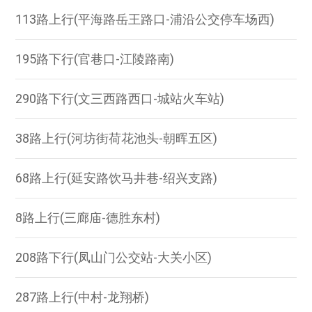
113路上行(平海路岳王路口-浦沿公交停车场西)
195路下行(官巷口-江陵路南)
290路下行(文三西路西口-城站火车站)
38路上行(河坊街荷花池头-朝晖五区)
68路上行(延安路饮马井巷-绍兴支路)
8路上行(三廊庙-德胜东村)
208路下行(凤山门公交站-大关小区)
287路上行(中村-龙翔桥)