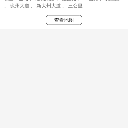
、 琼州大道 、 新大州大道 、 三公里
查看地图