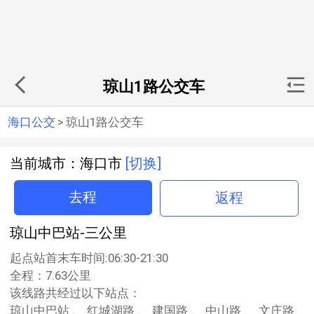
琼山1路公交车
海口公交
>
琼山1路公交车
当前城市：海口市
[切换]
去程
返程
琼山中巴站-三公里
起点站首末车时间:06:30-21:30
全程：7.63公里
该线路共经过以下站点：
琼山中巴站 、 红城湖路 、 建国路 、 中山路 、 文庄路