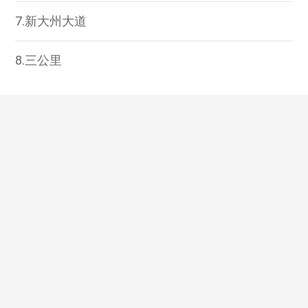
7.新大州大道
8.三公里