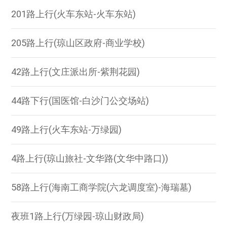
201路上行(火车东站-火车东站)
205路上行(琼山区政府-商业学校)
42路上行(文庄派出所-紫荆花园)
44路下行(国医馆-白沙门公交场站)
49路上行(火车东站-万绿园)
4路上行(琼山旅社-文华路(文华中路口))
58路上行(海南工商学院(六龙调度室)-海瑞墓)
夜班1路上行(万绿园-琼山财政局)