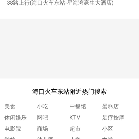
38路上行(海口火车东站-星海湾豪生大酒店)
海口火车东站附近热门搜索
美食
小吃
中餐馆
蛋糕店
休闲娱乐
网吧
KTV
足疗按摩
电影院
商场
超市
小区