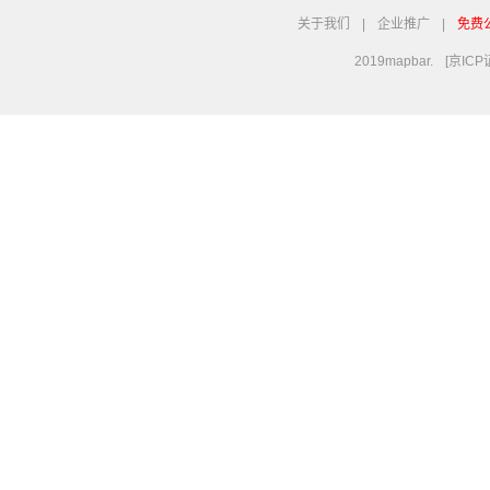
关于我们
|
企业推广
|
免费
2019mapbar.
[京ICP