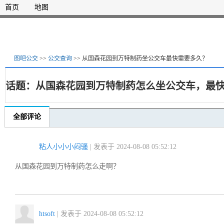
首页
地图
图吧公交
>>
公交查询
>> 从国森花园到万特制药坐公交车最快需要多久？
话题：从国森花园到万特制药怎么坐公交车，最
全部评论
粘人小小小闷骚
| 发表于 2024-08-08 05:52:12
从国森花园到万特制药怎么走啊？
htsoft
| 发表于 2024-08-08 05:52:12