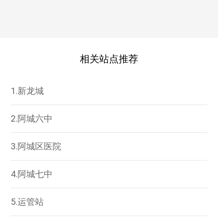
相关站点推荐
1.新龙城
2.阿城六中
3.阿城区医院
4.阿城七中
5.运管站