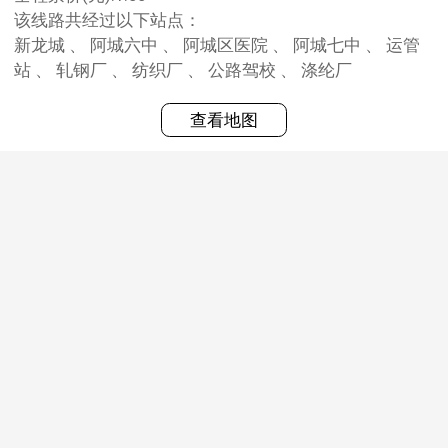
该线路共经过以下站点：
新龙城 、 阿城六中 、 阿城区医院 、 阿城七中 、 运管
站 、 轧钢厂 、 纺织厂 、 公路驾校 、 涤纶厂
查看地图