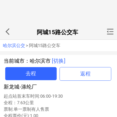
阿城15路公交车
哈尔滨公交
>
阿城15路公交车
当前城市：哈尔滨市
[切换]
去程
返程
新龙城-涤纶厂
起点站首末车时间:06:00-19:30
全程：7.63公里
票制:单一票制有人售票
全程票价(元):1.00