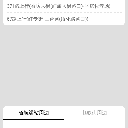
371路上行(香坊大街(红旗大街路口)-平房牧养场)
67路上行(红专街-三合路(绥化路路口))
省航运站周边
电教街周边