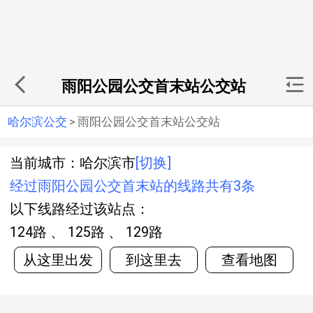
雨阳公园公交首末站公交站
哈尔滨公交
>
雨阳公园公交首末站公交站
当前城市：哈尔滨市
[切换]
经过雨阳公园公交首末站的线路共有3条
以下线路经过该站点：
124路 、 125路 、 129路
从这里出发
到这里去
查看地图