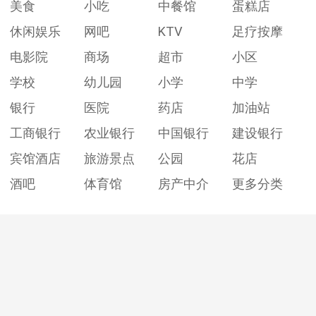
美食
小吃
中餐馆
蛋糕店
休闲娱乐
网吧
KTV
足疗按摩
电影院
商场
超市
小区
学校
幼儿园
小学
中学
银行
医院
药店
加油站
工商银行
农业银行
中国银行
建设银行
宾馆酒店
旅游景点
公园
花店
酒吧
体育馆
房产中介
更多分类