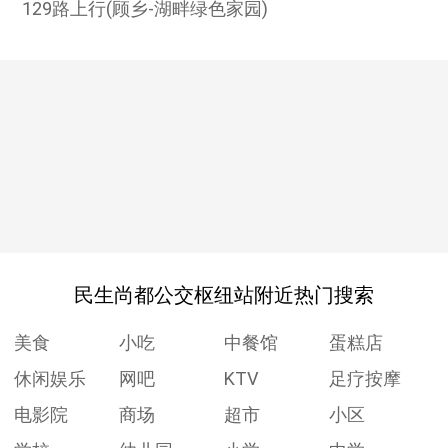
129路上行(顾乡-湖畔绿色家园)
民生尚都公交枢纽站附近热门搜索
美食
小吃
中餐馆
蛋糕店
休闲娱乐
网吧
KTV
足疗按摩
电影院
商场
超市
小区