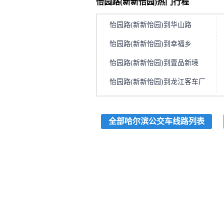
怡园路(新新怡园)热门行程
怡园路(新新怡园)到华山路
怡园路(新新怡园)到幸福乡
怡园路(新新怡园)到壹品新境
怡园路(新新怡园)到龙江客车厂
全部哈尔滨公交车线路列表