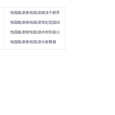
怡园路(新新怡园)到政法干部学校
怡园路(新新怡园)到世纪花园B区
怡园路(新新怡园)到木材东街(公滨路口)
怡园路(新新怡园)到大新鞋城