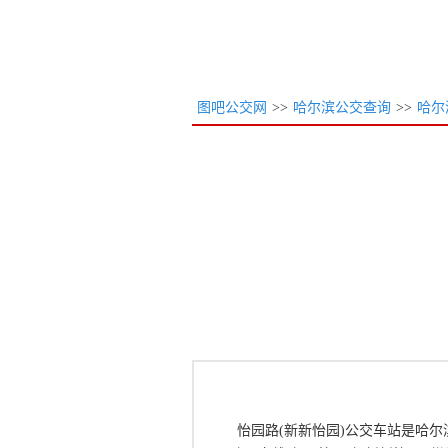
图吧公交网
>>
哈尔滨公交查询
>>
哈尔
怡园路(新新怡园)公交车站是哈尔