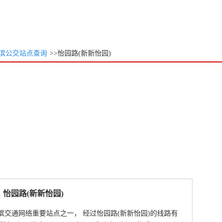
滨公交站点查询
>>怡园路(新新怡园)
怡园路(新新怡园)
滨交通网络重要站点之一， 经过怡园路(新新怡园)的线路有