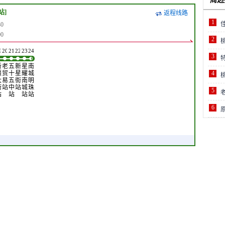
站]
返程线路
1
0
0
2
9
20
21
22
23
24
3
新
老
五
新
星
南
疆
贸
十
星
耀
城
4
大
易
五
街
南
明
街
站
中
站
城
珠
5
站
站
站
站
6