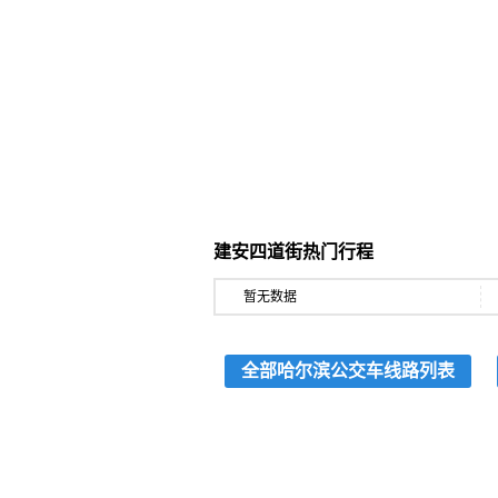
建安四道街热门行程
暂无数据
全部哈尔滨公交车线路列表