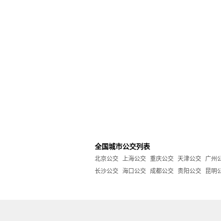
全国城市公交列表
北京公交
上海公交
重庆公交
天津公交
广州
长沙公交
海口公交
成都公交
贵阳公交
昆明