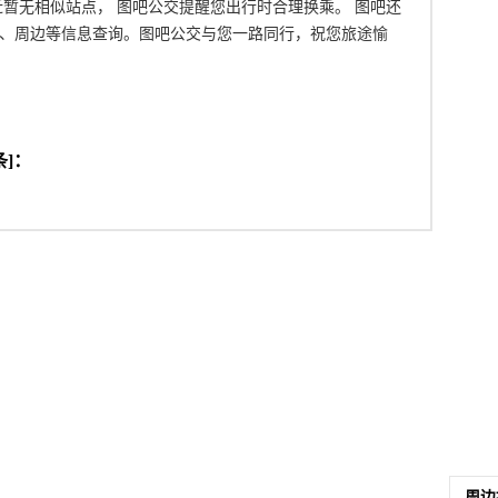
近暂无相似站点， 图吧公交提醒您出行时合理换乘。 图吧还
、周边等信息查询。图吧公交与您一路同行，祝您旅途愉
条]：
周边