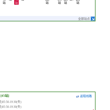
站
站
站
站
站
站
全部站点
[45站]
返程线路
5:50-19:30(冬)
5:50-19:30(冬)