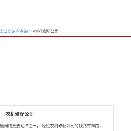
滨公交站点查询
>>农机修配公司
农机修配公司
通网络重要站点之一， 经过农机修配公司的线路有20路，