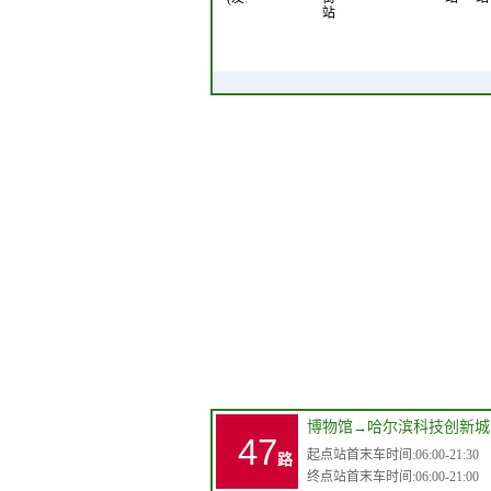
站
博物馆
→
哈尔滨科技创新城
47
起点站首末车时间:06:00-21:30
路
终点站首末车时间:06:00-21:00