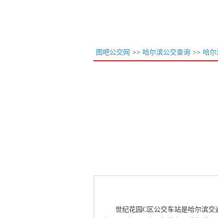
图吧公交网
>>
哈尔滨公交查询
>>
哈尔
世纪花园C区公交车站是哈尔滨交通