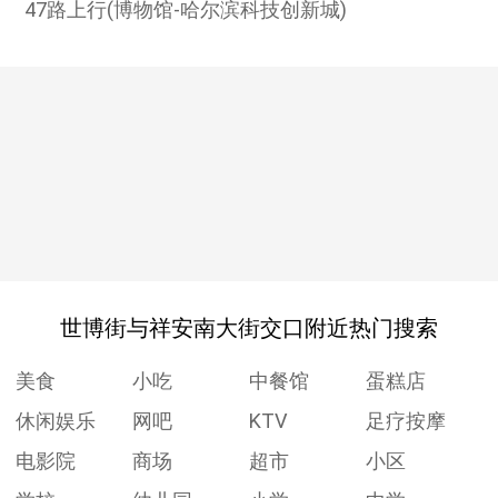
47路上行(博物馆-哈尔滨科技创新城)
世博街与祥安南大街交口附近热门搜索
美食
小吃
中餐馆
蛋糕店
休闲娱乐
网吧
KTV
足疗按摩
电影院
商场
超市
小区