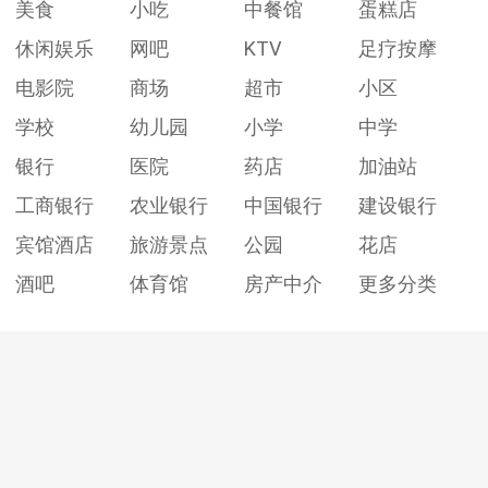
美食
小吃
中餐馆
蛋糕店
休闲娱乐
网吧
KTV
足疗按摩
电影院
商场
超市
小区
学校
幼儿园
小学
中学
银行
医院
药店
加油站
工商银行
农业银行
中国银行
建设银行
宾馆酒店
旅游景点
公园
花店
酒吧
体育馆
房产中介
更多分类