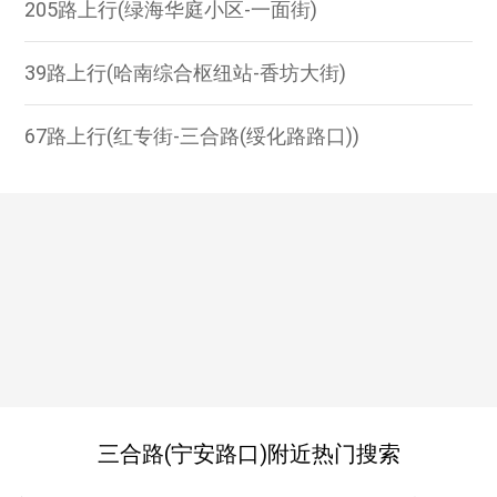
205路上行(绿海华庭小区-一面街)
39路上行(哈南综合枢纽站-香坊大街)
67路上行(红专街-三合路(绥化路路口))
三合路(宁安路口)附近热门搜索